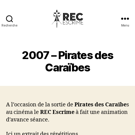
Recherche
Menu
REC
Escrime
2007 – Pirates des
Caraïbes
A l’occasion de la sortie de
Pirates des Caraïbe
s
au cinéma le
REC Escrime
à fait une animation
d’avance séance.
Ici un extrait des répétitions.