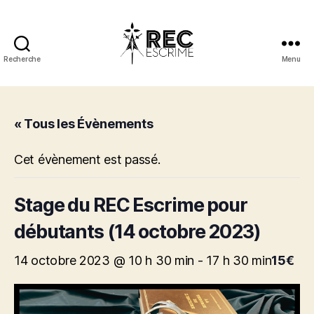
Recherche
Menu
REC
Escrime
« Tous les Évènements
Cet évènement est passé.
Stage du REC Escrime pour
débutants (14 octobre 2023)
14 octobre 2023 @ 10 h 30 min
-
17 h 30 min
15€