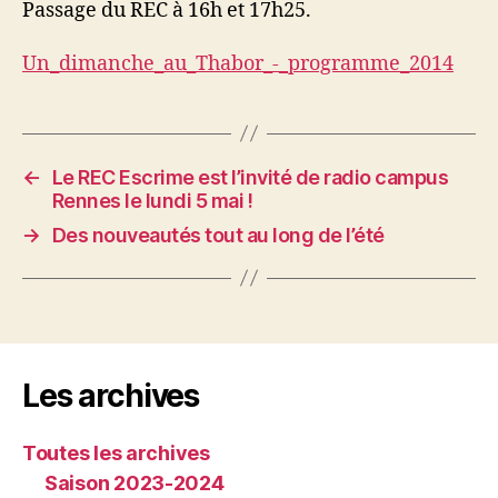
Passage du REC à 16h et 17h25.
Un_dimanche_au_Thabor_-_programme_2014
←
Le REC Escrime est l’invité de radio campus
Rennes le lundi 5 mai !
→
Des nouveautés tout au long de l’été
Les archives
Toutes les archives
Saison 2023-2024